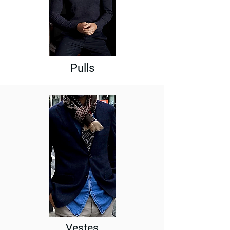
Pulls
Vestes