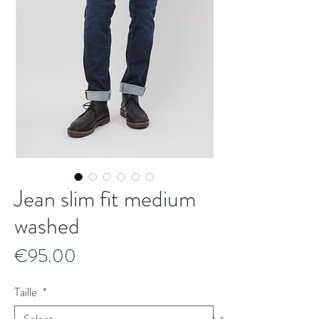
Jean slim fit medium
washed
Price
€95.00
Taille
*