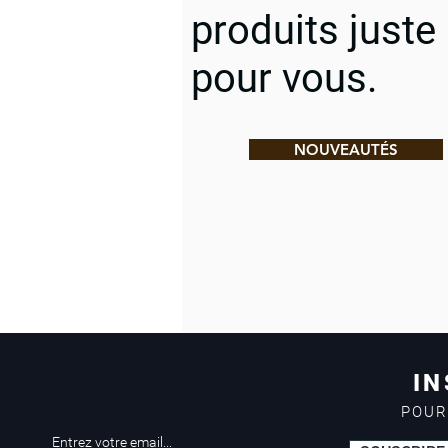
produits juste
pour vous.
NOUVEAUTÉS
IN
POUR