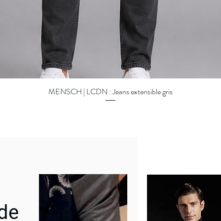
MENSCH | LCDN : Jeans extensible gris
Quick View
 de