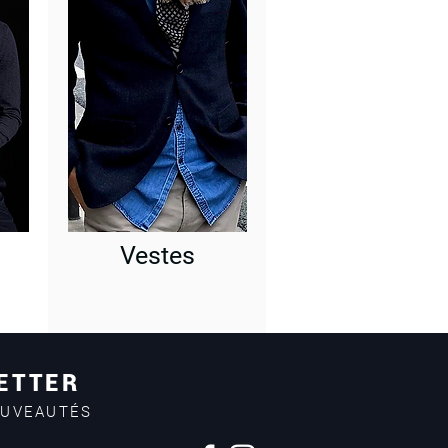
Vestes
ETTER
OUVEAUTÉS