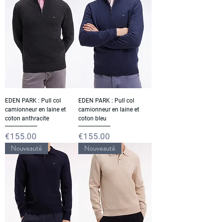
EDEN PARK : Pull col
EDEN PARK : Pull col
camionneur en laine et
camionneur en laine et
coton anthracite
coton bleu
Price
Price
€155.00
€155.00
Nouveauté
Nouveauté