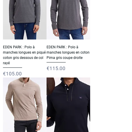
EDEN PARK : Polo à
EDEN PARK : Polo à
manches longues en piqué
manches longues en coton
coton gris dessous de col
Pima gris coupe droite
rayé
Price
€115.00
Price
€105.00