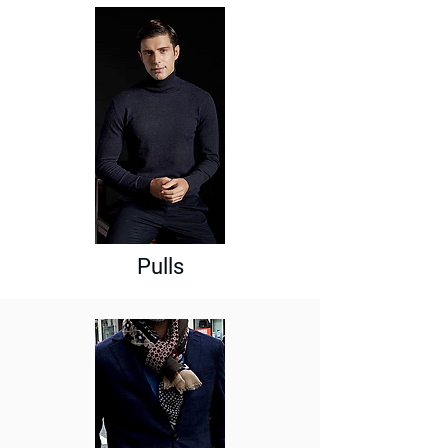
Pulls