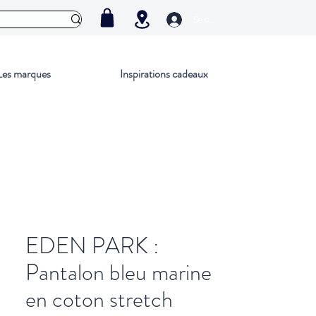
Se connecter
Les marques
Inspirations cadeaux
EDEN PARK :
Pantalon bleu marine
en coton stretch