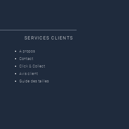
SERVICES CLIENTS
A propos
Contact
Click & Collect
Avis client
Guide des tailles