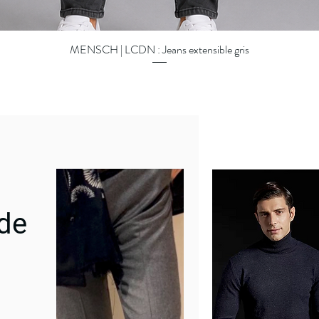
MENSCH | LCDN : Jeans extensible gris
Quick View
 de