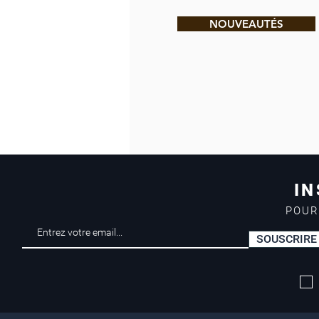
NOUVEAUTÉS
IN
POUR
SOUSCRIRE
Livraison offerte*
dès 50 euros