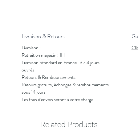
Livraison & Retours
Gui
Livraison :
Cli
Retrait en magasin : 1H
Livraison Standard en France : 3 à 4 jours
ouvrés
Retours & Remboursements :
Retours gratuits, échanges & remboursements
sous 14 jours
Les frais d'envois seront à votre charge.
Related Products