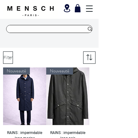
Filter
Nouveauté
Nouveauté
RAINS : imperméable
RAINS : imperméable