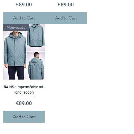
Price
Price
€89.00
€89.00
Add to Cart
Add to Cart
Nouveauté
RAINS : imperméable mi-
long lagoon
Price
€89.00
Add to Cart