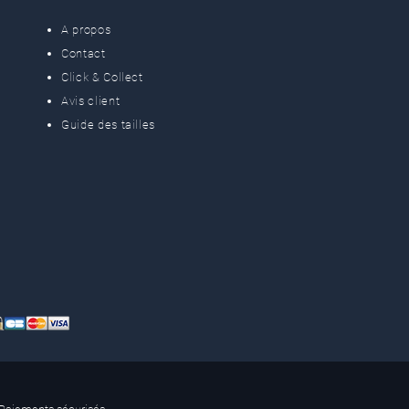
A propos
Contact
Click & Collect
Avis client
Guide des tailles