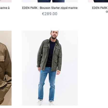
arine à
EDEN PARK : Blouson Starter zippé marine
EDEN PARK :
c
Price
€289.00