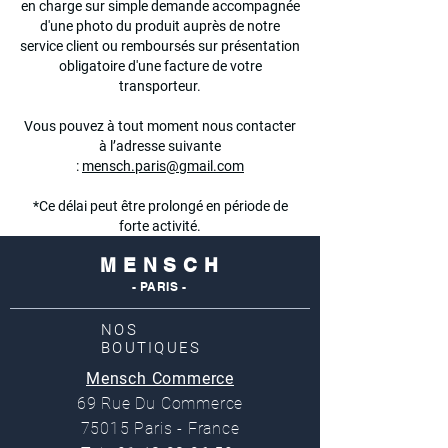
en charge sur simple demande accompagnée
d'une photo du produit auprès de notre
service client ou remboursés sur présentation
obligatoire d'une facture de votre
transporteur.
Vous pouvez à tout moment nous contacter
à l’adresse suivante
:
mensch.paris@gmail.com
*Ce délai peut être prolongé en période de
forte activité.
M E N S C H
- PARIS -
NOS
BOUTIQUES
Mensch Commerce
69 Rue Du Commerce
75015 Paris - France