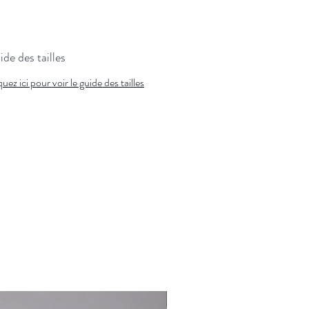
de des tailles
quez ici pour voir le guide des tailles
Nouveauté