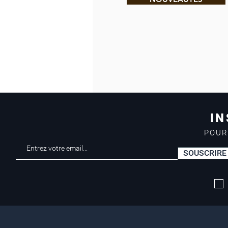
IN
POUR
SOUSCRIRE
Livraison offerte*
dès 50 euros