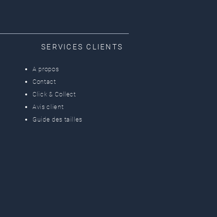
SERVICES CLIENTS
A propos
Contact
Click & Collect
Avis client
Guide des tailles