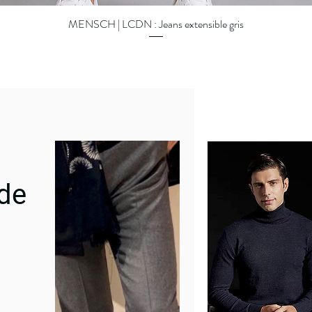
MENSCH | LCDN : Jeans extensible gris
Quick View
 de