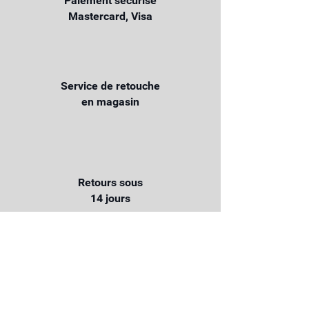
Paiement sécurisé
Mastercard, Visa
Service de retouche
en magasin
Retours sous
14 jours