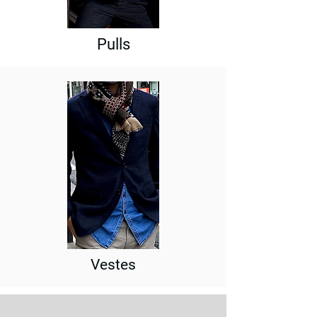
Pulls
Vestes