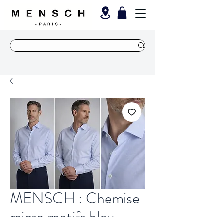
MENSCH : Chemise
micro motifs bleu