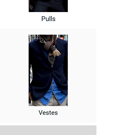
Pulls
Vestes