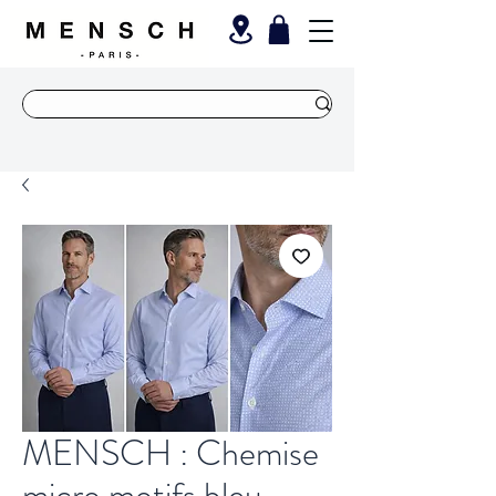
MENSCH : Chemise
micro motifs bleu