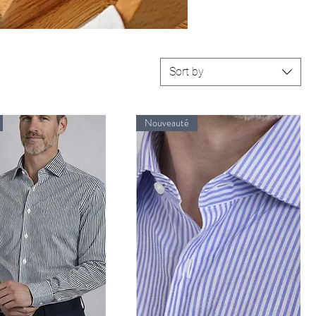
Sort by
Nouveauté