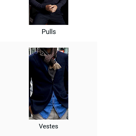
Pulls
Vestes