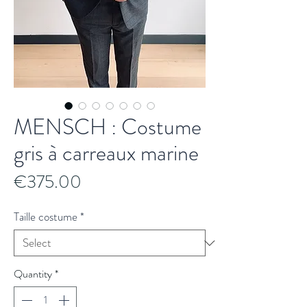
MENSCH : Costume
gris à carreaux marine
Price
€375.00
Taille costume
*
Quantity
*