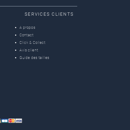
SERVICES CLIENTS
A propos
Contact
Click & Collect
Avis client
Guide des tailles