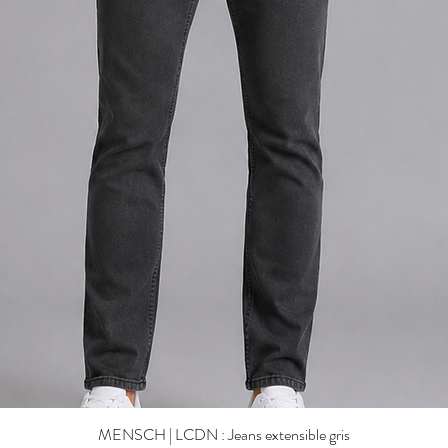
MENSCH | LCDN : Jeans extensible gris
Quick View