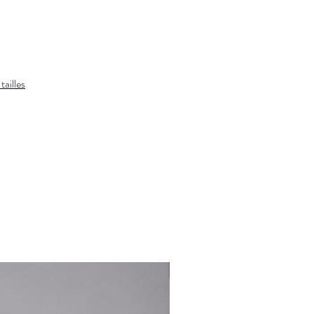
tailles
Nouveauté