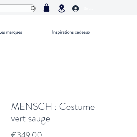
Se connecter
Les marques
Inspirations cadeaux
MENSCH : Costume
vert sauge
Price
€349.00