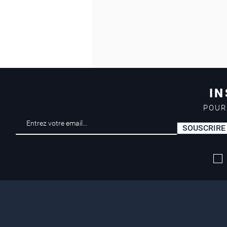
IN
POUR
SOUSCRIRE
Livraison offerte*
dès 50 euros