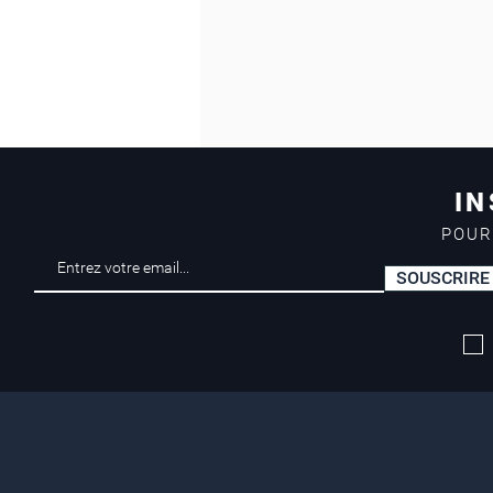
IN
POUR
SOUSCRIRE
Livraison offerte*
dès 50 euros