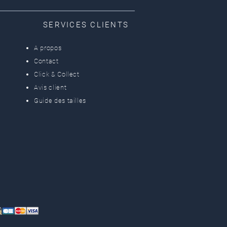
SERVICES CLIENTS
A propos
Contact
Click & Collect
Avis client
Guide des tailles