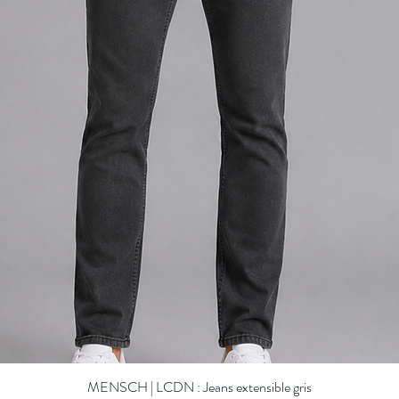
MENSCH | LCDN : Jeans extensible gris
Quick View