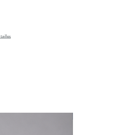
tailles
Nouveauté