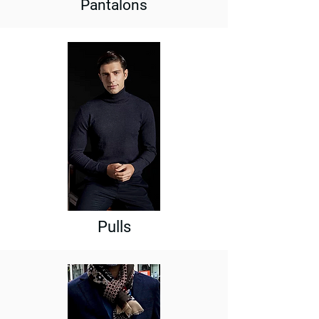
Pantalons
Pulls