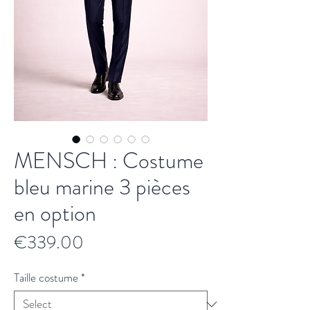
MENSCH : Costume
bleu marine 3 pièces
en option
Price
€339.00
Taille costume
*