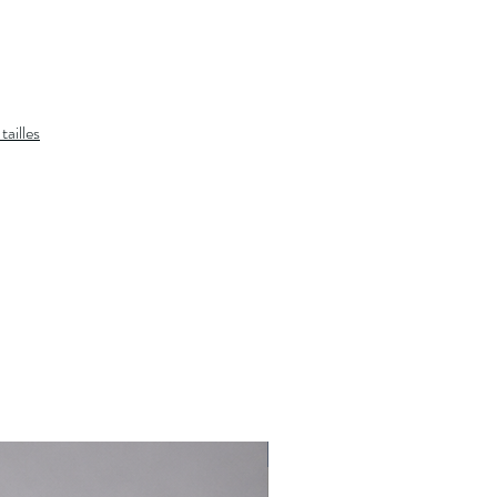
tailles
Nouveauté