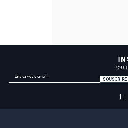
IN
POUR
SOUSCRIRE
Livraison offerte*
dès 50 euros