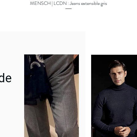
MENSCH | LCDN : Jeans extensible gris
Quick View
 de