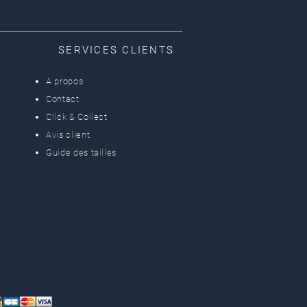
SERVICES CLIENTS
A propos
Contact
Click & Collect
Avis client
Guide des tailles