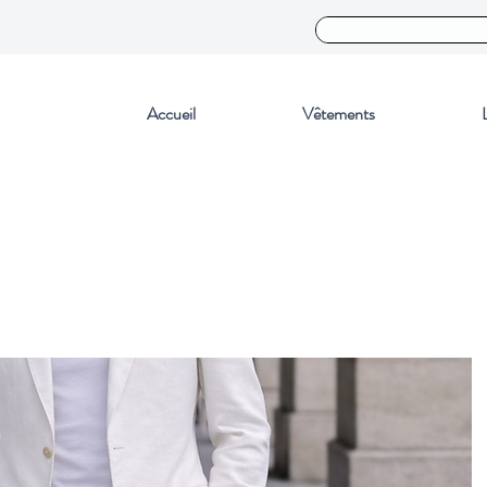
Accueil
Vêtements