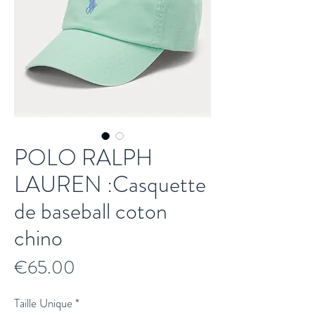
POLO RALPH
LAUREN :Casquette
de baseball coton
chino
Price
€65.00
Taille Unique
*