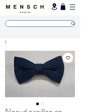
Noeud papillon en