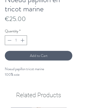
tricot marine
Price
€25.00
Quantity
*
Add to Cart
Noeud papillon tricot marine
100% soie
Related Products