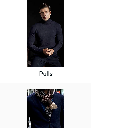
Pulls