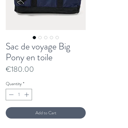
Sac de voyage Big
Pony en toile
Price
€180.00
Quantity
*
Add to Cart