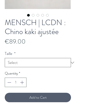
MENSCH | LCDN :
Chino kaki ajustée
Price
€89.00
Taille
*
Quantity
*
Add to Cart