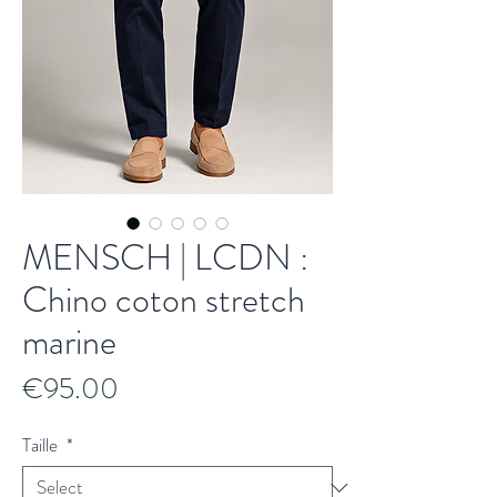
MENSCH | LCDN :
Chino coton stretch
marine
Price
€95.00
Taille
*