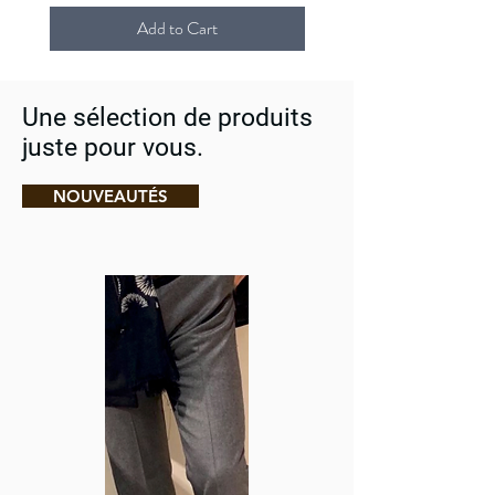
Tissu coton stretch premium pour un confort et
Add to Cart
une tenue parfaite.
Une sélection de produits
juste pour vous.
NOUVEAUTÉS