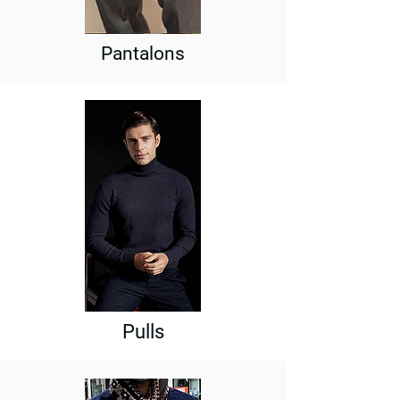
Pantalons
Pulls