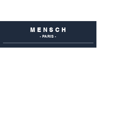
M E N S C H
- PARIS -
NOS
BOUTIQUES
Mensch Commerce
69 Rue Du Commerce
75015 Paris - France
Tel : 01 48 28 96 50
Mensch Vaugirard
352 Rue De Vaugirard
75015 Paris - France
Tel: 01 42 50 55 04