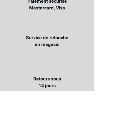
Paiement sécurisé
Mastercard, Visa
Service de retouche
en magasin
Retours sous
14 jours