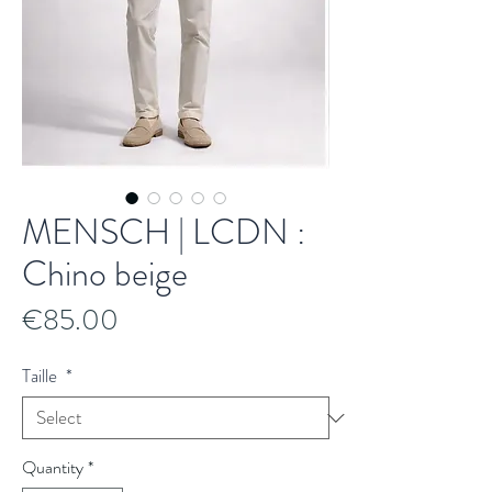
MENSCH | LCDN :
Chino beige
Price
€85.00
Taille
*
Quantity
*