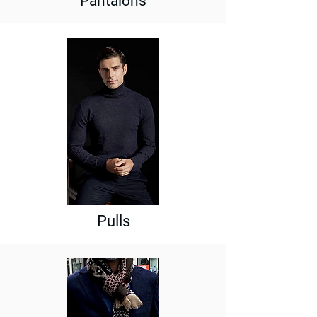
Pantalons
Pulls