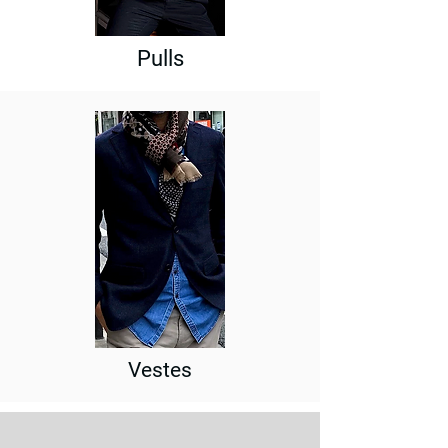
Pulls
Vestes