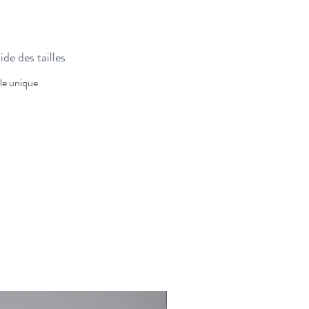
de des tailles
lle unique
Nouveauté