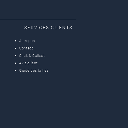
SERVICES CLIENTS
A propos
Contact
Click & Collect
Avis client
Guide des tailles