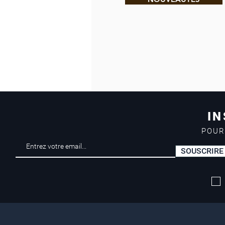
IN
POUR
SOUSCRIRE
Livraison offerte*
dès 50 euros