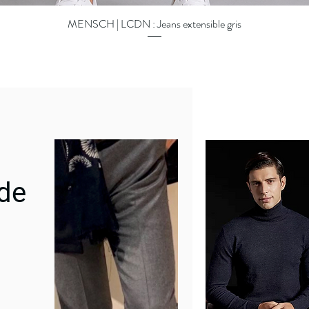
MENSCH | LCDN : Jeans extensible gris
Quick View
 de