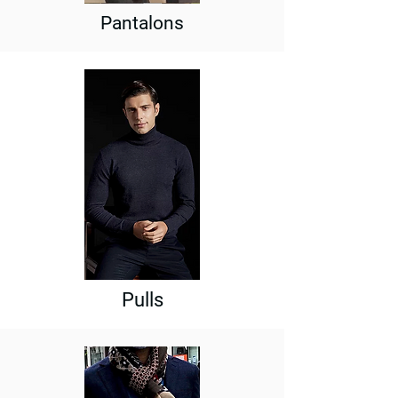
Pantalons
Pulls