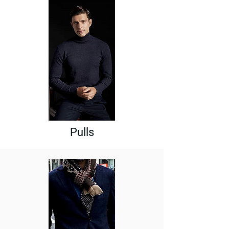
Pulls