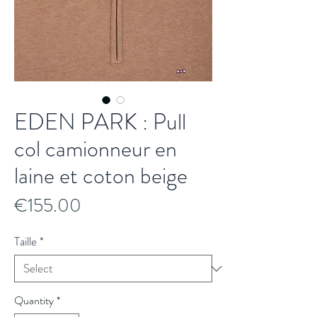
EDEN PARK : Pull
col camionneur en
laine et coton beige
Price
€155.00
Taille
*
Quantity
*