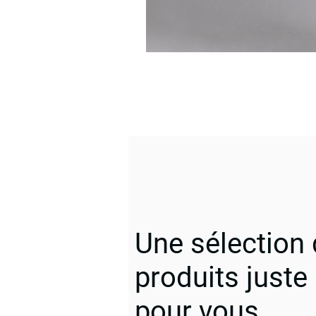
Une sélection
produits juste
pour vous.