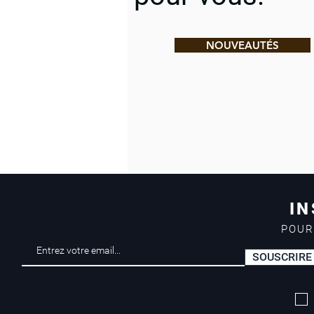
NOUVEAUTÉS
IN
POUR
SOUSCRIRE
Livraison offerte*
dès 50 euros