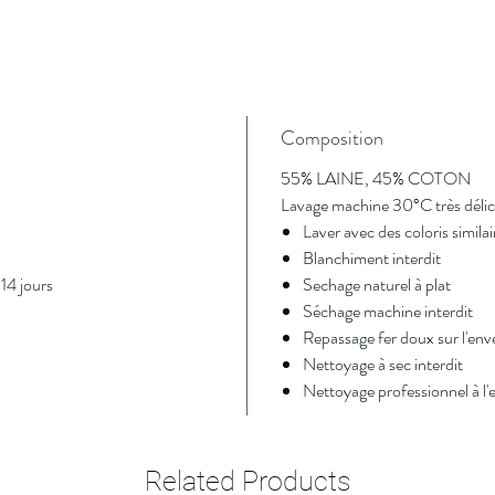
Composition
55% LAINE, 45% COTON
Lavage machine 30°C très délica
Laver avec des coloris similai
Blanchiment interdit
14 jours
Sechage naturel à plat
Séchage machine interdit
Repassage fer doux sur l'env
Nettoyage à sec interdit
Nettoyage professionnel à l'e
Related Products