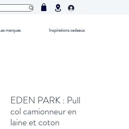
Se connecter
Les marques
Inspirations cadeaux
EDEN PARK : Pull
col camionneur en
laine et coton