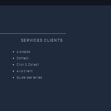
SERVICES CLIENTS
A propos
Contact
Click & Collect
Avis client
Guide des tailles