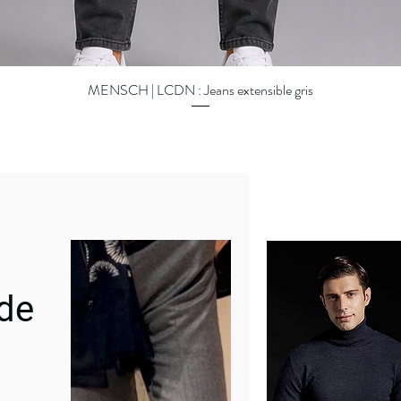
MENSCH | LCDN : Jeans extensible gris
Quick View
 de