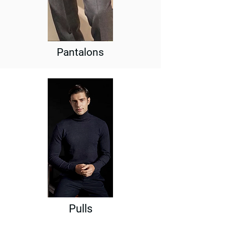
Pantalons
Pulls