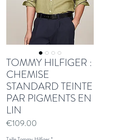
TOMMY HILFIGER :
CHEMISE
STANDARD TEINTE
PAR PIGMENTS EN
LIN
Price
€109.00
Taille Tommy Hilfiger
*