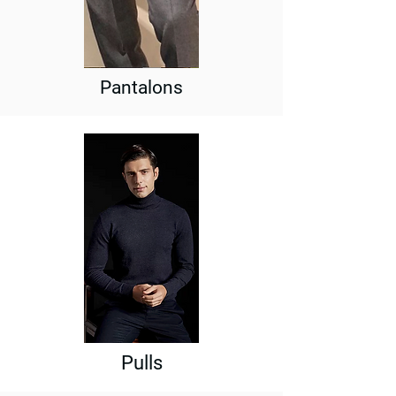
Pantalons
Pulls