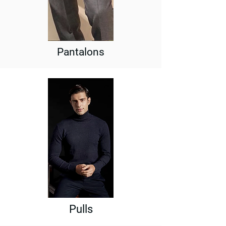
Pantalons
Pulls