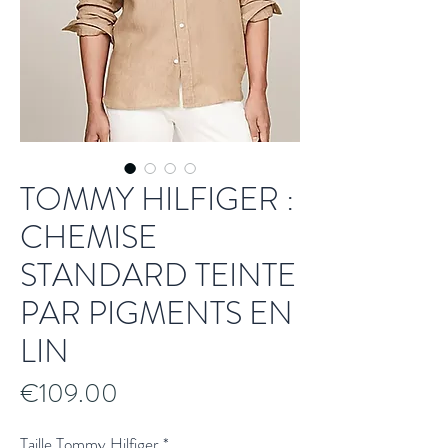
TOMMY HILFIGER :
CHEMISE
STANDARD TEINTE
PAR PIGMENTS EN
LIN
Price
€109.00
Taille Tommy Hilfiger
*