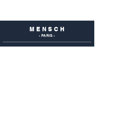
M E N S C H
- PARIS -
NOS
BOUTIQUES
Mensch Commerce
69 Rue Du Commerce
75015 Paris - France
Tel : 01 48 28 96 50
Mensch Vaugirard
352 Rue De Vaugirard
75015 Paris - France
Tel: 01 42 50 55 04