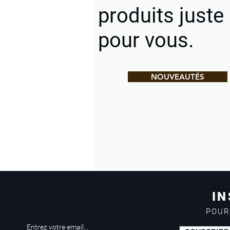
produits juste
pour vous.
NOUVEAUTÉS
IN
POUR