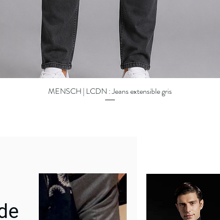
MENSCH | LCDN : Jeans extensible gris
Quick View
 de