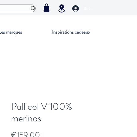
Se connecter
Les marques
Inspirations cadeaux
Pull col V 100%
merinos
Price
€159.00