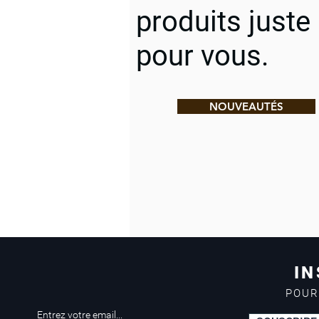
produits juste
pour vous.
NOUVEAUTÉS
IN
POUR