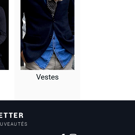
Vestes
ETTER
OUVEAUTÉS