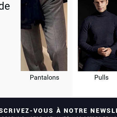
 de
Pantalons
Pulls
SCRIVEZ-VOUS À NOTRE NEWSL