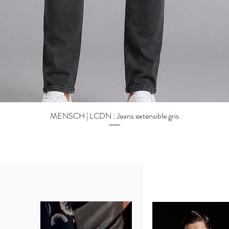
MENSCH | LCDN : Jeans extensible gris
Quick View