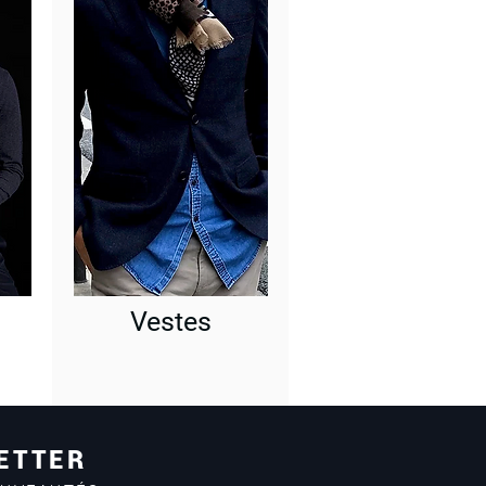
Vestes
ETTER