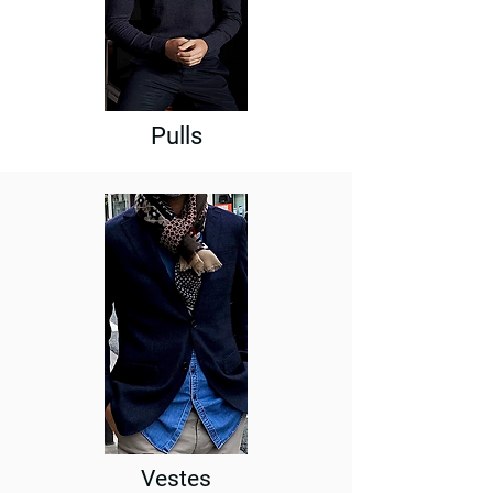
Pulls
Vestes