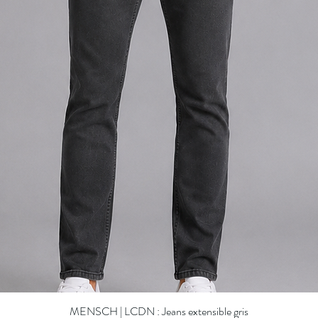
MENSCH | LCDN : Jeans extensible gris
Quick View