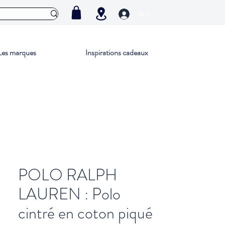
Se connecter
Les marques
Inspirations cadeaux
POLO RALPH
LAUREN : Polo
cintré en coton piqué