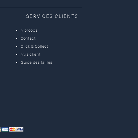
SERVICES CLIENTS
A propos
Contact
Click & Collect
Avis client
Guide des tailles