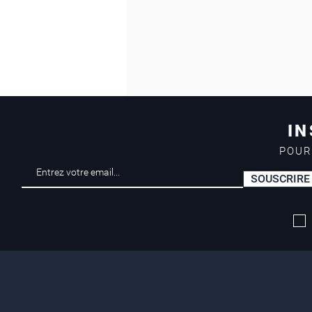
IN
POUR
SOUSCRIRE
Livraison offerte*
dès 50 euros