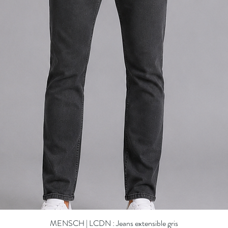
MENSCH | LCDN : Jeans extensible gris
Quick View