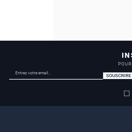
IN
POUR
SOUSCRIRE
Livraison offerte*
dès 50 euros