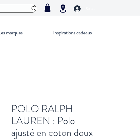
Se connecter
Les marques
Inspirations cadeaux
POLO RALPH
LAUREN : Polo
ajusté en coton doux