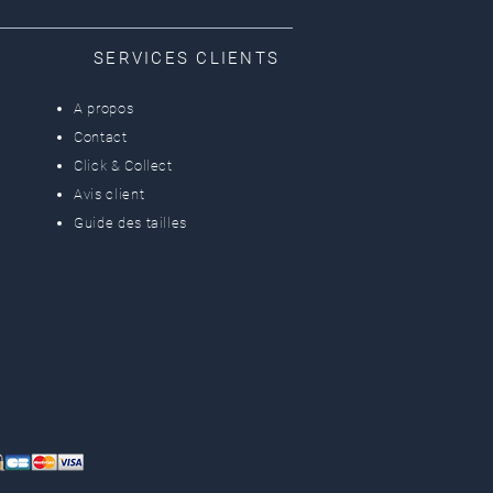
SERVICES CLIENTS
A propos
Contact
Click & Collect
Avis client
Guide des tailles