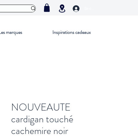
Se connecter
Les marques
Inspirations cadeaux
NOUVEAUTE
cardigan touché
cachemire noir