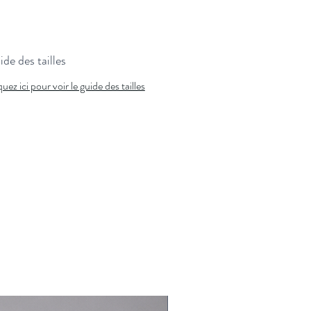
de des tailles
quez ici pour voir le guide des tailles
Nouveauté