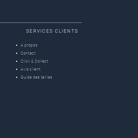
SERVICES CLIENTS
A propos
Contact
Click & Collect
Avis client
Guide des tailles