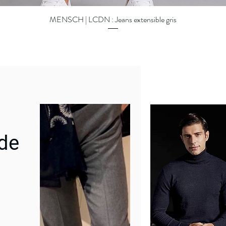
MENSCH | LCDN : Jeans extensible gris
Quick View
 de