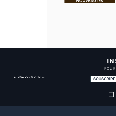
NOUVEAUTÉS
IN
POUR
SOUSCRIRE
Livraison offerte*
dès 50 euros