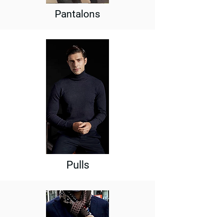
Pantalons
Pulls