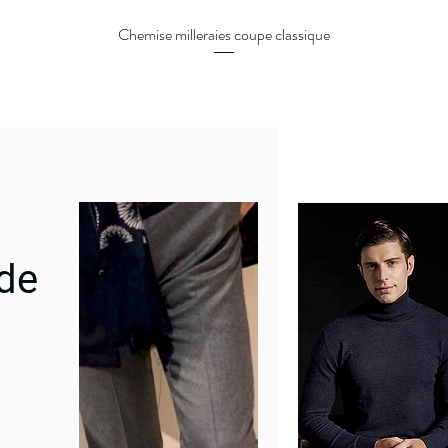
Chemise milleraies coupe classique
Quick View
 de