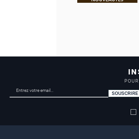
IN
POUR
SOUSCRIRE
Livraison offerte*
dès 50 euros