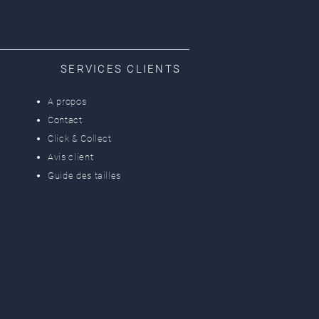
SERVICES CLIENTS
A propos
Contact
Click & Collect
Avis client
Guide des tailles