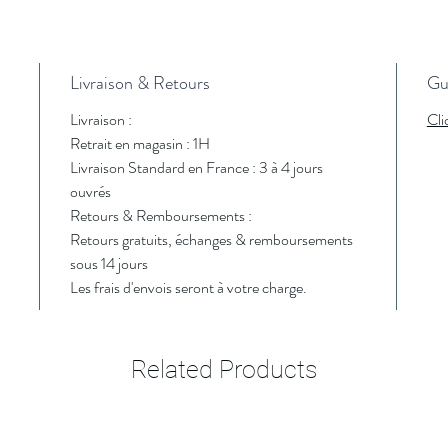
Livraison & Retours
Gui
Livraison :
Cli
Retrait en magasin : 1H
Livraison Standard en France : 3 à 4 jours
ouvrés
Retours & Remboursements :
Retours gratuits, échanges & remboursements
sous 14 jours
Les frais d'envois seront à votre charge.
Related Products