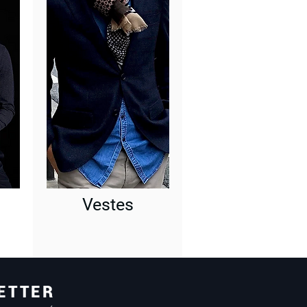
Vestes
ETTER