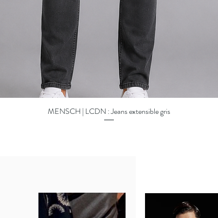
Aperçu rapide
MENSCH | LCDN : Jeans extensible gris