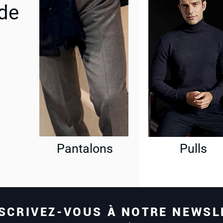
 de
Pantalons
Pulls
SCRIVEZ-VOUS À NOTRE NEWSL