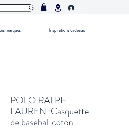
Se connecter
Les marques
Inspirations cadeaux
POLO RALPH
LAUREN :Casquette
de baseball coton