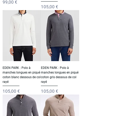
Prix
99,00 €
Prix
105,00 €
EDEN PARK : Polo à
EDEN PARK : Polo à
manches longues en piqué
manches longues en piqué
coton blanc dessous de col
coton gris dessous de col
rayé
rayé
Prix
Prix
105,00 €
105,00 €