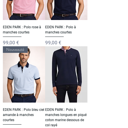
EDEN PARK : Polo rose à
EDEN PARK : Polo à
manches courtes
manches courtes
Prix
Prix
99,00 €
99,00 €
Nouveauté
EDEN PARK : Polo bleu ciel
EDEN PARK : Polo à
amande à manches
manches longues en piqué
courtes
coton marine dessous de
col rayé