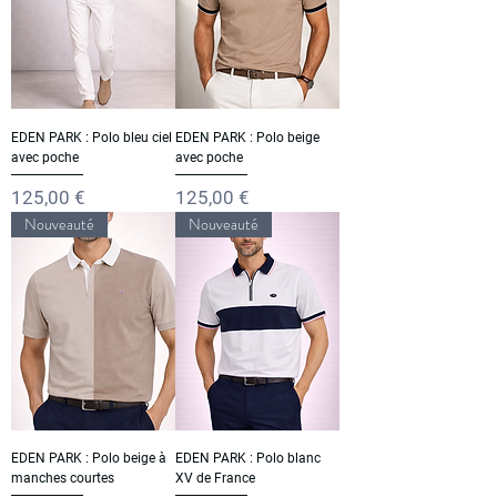
EDEN PARK : Polo bleu ciel
EDEN PARK : Polo beige
avec poche
avec poche
Prix
Prix
125,00 €
125,00 €
Nouveauté
Nouveauté
EDEN PARK : Polo beige à
EDEN PARK : Polo blanc
manches courtes
XV de France