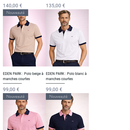
Prix
Prix
140,00 €
135,00 €
Nouveauté
EDEN PARK : Polo beige à
EDEN PARK : Polo blanc à
manches courtes
manches courtes
Prix
Prix
99,00 €
99,00 €
Nouveauté
Nouveauté