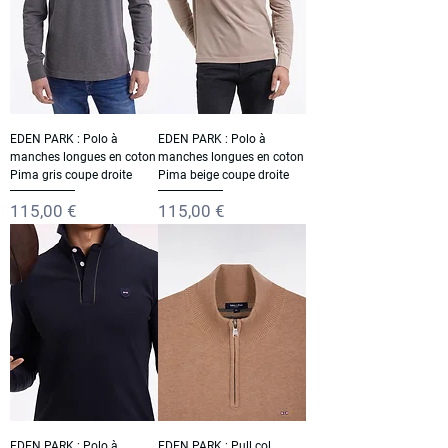
EDEN PARK : Polo à
EDEN PARK : Polo à
manches longues en coton
manches longues en coton
Pima gris coupe droite
Pima beige coupe droite
Prix
Prix
115,00 €
115,00 €
EDEN PARK : Polo à
EDEN PARK : Pull col