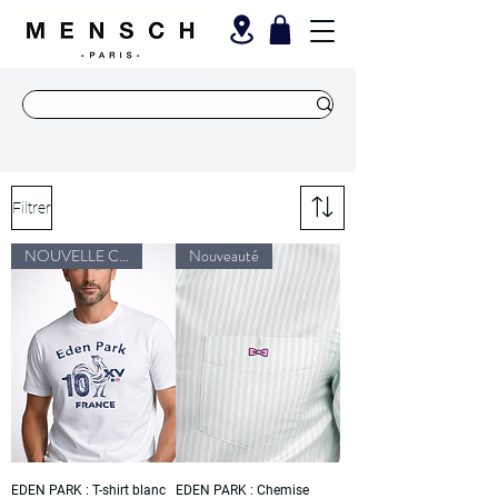
Filtrer
NOUVELLE COLLECTION
Nouveauté
EDEN PARK : T-shirt blanc
EDEN PARK : Chemise