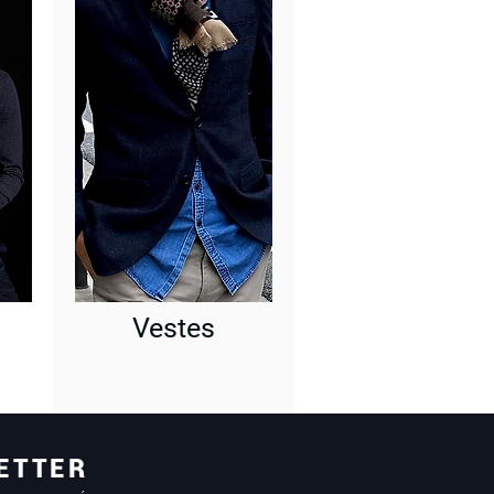
Vestes
ETTER