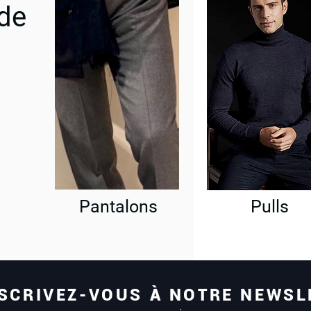
 de
Pantalons
Pulls
SCRIVEZ-VOUS À NOTRE NEWSL