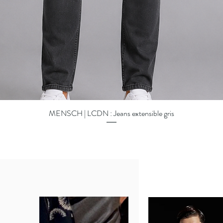
MENSCH | LCDN : Jeans extensible gris
Aperçu rapide