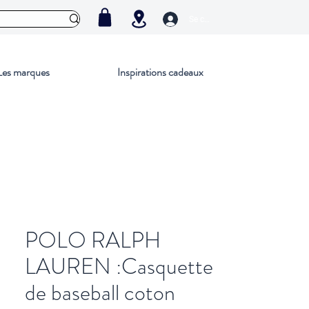
Se connecter
Les marques
Inspirations cadeaux
POLO RALPH
LAUREN :Casquette
de baseball coton