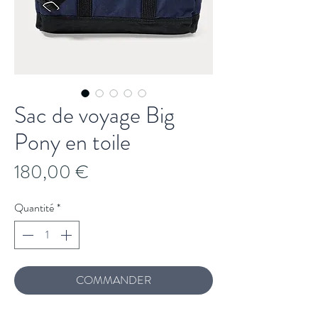
Sac de voyage Big
Pony en toile
Prix
180,00 €
Quantité
*
COMMANDER