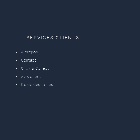
SERVICES CLIENTS
A propos
Contact
Click & Collect
Avis client
Guide des tailles