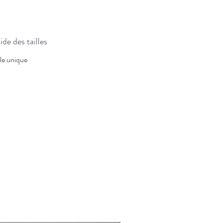
de des tailles
lle unique