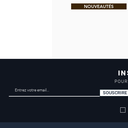
NOUVEAUTÉS
IN
POUR
SOUSCRIRE
Livraison offerte*
dès 50 euros