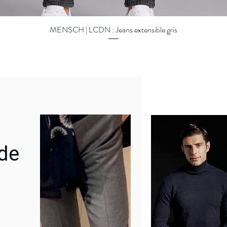
MENSCH | LCDN : Jeans extensible gris
Aperçu rapide
 de