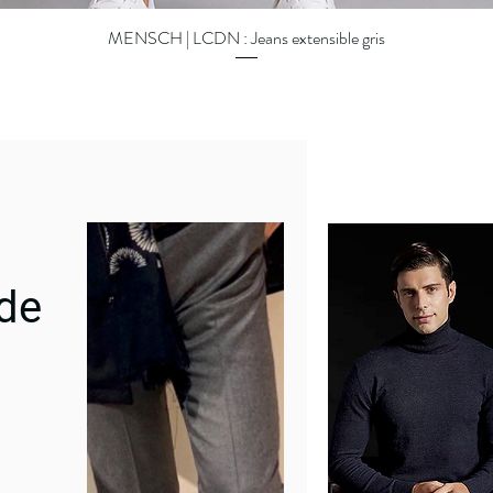
MENSCH | LCDN : Jeans extensible gris
Aperçu rapide
 de