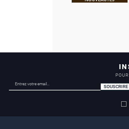
IN
POUR
SOUSCRIRE
Livraison offerte*
dès 50 euros