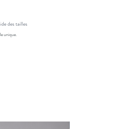
de des tailles
lle unique.
Nouveauté