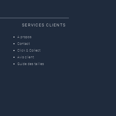
SERVICES CLIENTS
A propos
Contact
Click & Collect
Avis client
Guide des tailles