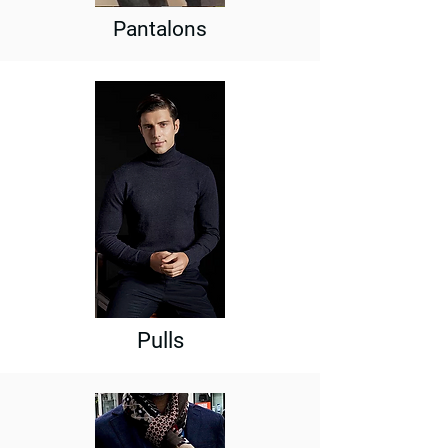
Pantalons
Pulls